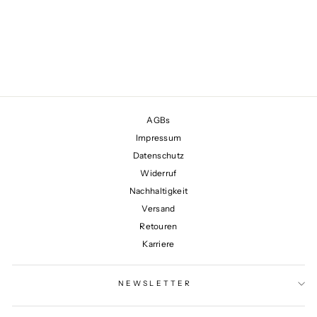
VASE YARA PUMICE
MEDIUM
€45,00
AGBs
Impressum
Datenschutz
Widerruf
Nachhaltigkeit
Versand
Retouren
Karriere
NEWSLETTER