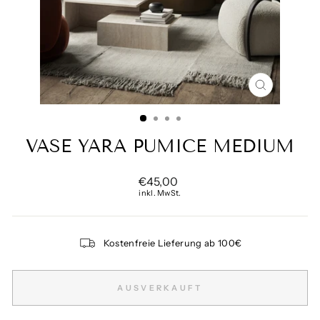
SCHLIESSE
ESC)
VASE YARA PUMICE MEDIUM
Normaler
€45,00
Preis
inkl. MwSt.
Kostenfreie Lieferung ab 100€
AUSVERKAUFT