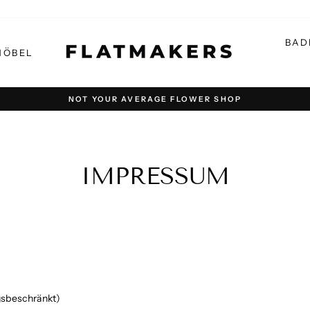
BAD
MÖBEL
NOT YOUR AVERAGE FLOWER SHOP
Pause
Diashow
IMPRESSUM
gsbeschränkt)