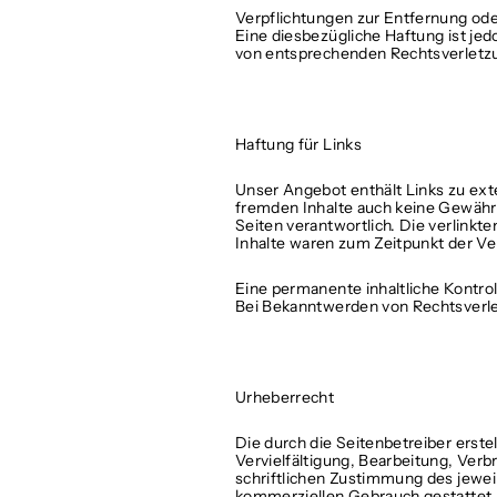
Verpflichtungen zur Entfernung od
Eine diesbezügliche Haftung ist je
von entsprechenden Rechtsverletzu
Haftung für Links
Unser Angebot enthält Links zu exte
fremden Inhalte auch keine Gewähr ü
Seiten verantwortlich. Die verlink
Inhalte waren zum Zeitpunkt der Ver
Eine permanente inhaltliche Kontrol
Bei Bekanntwerden von Rechtsverle
Urheberrecht
Die durch die Seitenbetreiber erst
Vervielfältigung, Bearbeitung, Ver
schriftlichen Zustimmung des jeweil
kommerziellen Gebrauch gestattet.