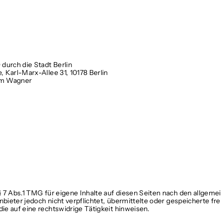
urch die Stadt Berlin
 Karl-Marx-Allee 31, 10178 Berlin
om Wagner
§ 7 Abs.1 TMG für eigene Inhalte auf diesen Seiten nach den allgem
anbieter jedoch nicht verpflichtet, übermittelte oder gespeicherte
e auf eine rechtswidrige Tätigkeit hinweisen.