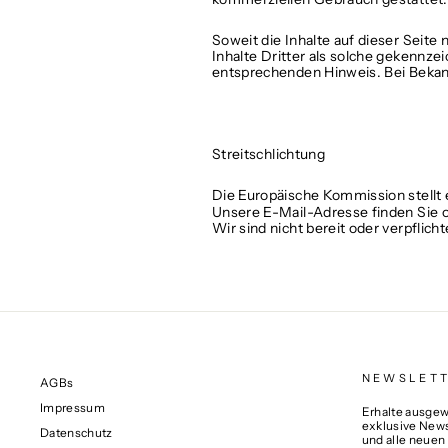
Soweit die Inhalte auf dieser Seite
Inhalte Dritter als solche gekennz
entsprechenden Hinweis. Bei Bekan
Streitschlichtung
Die Europäische Kommission stellt e
Unsere E-Mail-Adresse finden Sie
Wir sind nicht bereit oder verpflic
NEWSLET
AGBs
Impressum
Erhalte ausgewä
exklusive News
Datenschutz
und alle neuen