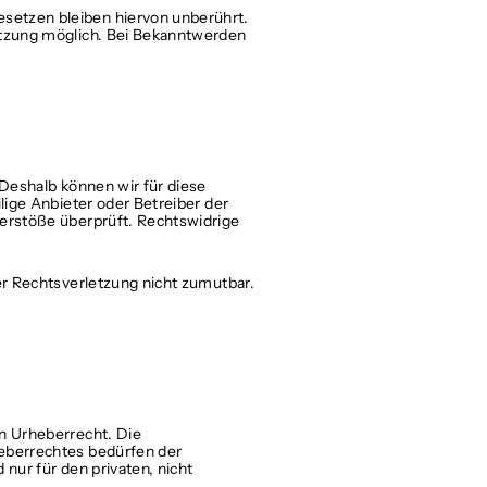
setzen bleiben hiervon unberührt.
letzung möglich. Bei Bekanntwerden
 Deshalb können wir für diese
lige Anbieter oder Betreiber der
verstöße überprüft. Rechtswidrige
er Rechtsverletzung nicht zumutbar.
en Urheberrecht. Die
heberrechtes bedürfen der
nur für den privaten, nicht