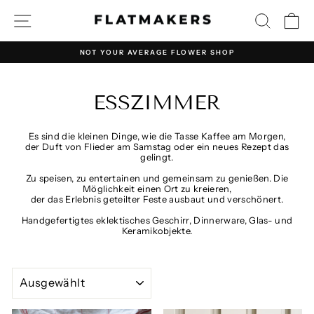
Direkt
SEITENNAVIGATION
SUCHE
E
zum
Inhalt
NOT YOUR AVERAGE FLOWER SHOP
Pause
Diashow
ESSZIMMER
Es sind die kleinen Dinge, wie die Tasse Kaffee am Morgen,
der Duft von Flieder am Samstag oder ein neues Rezept das
gelingt.
Zu speisen, zu entertainen und gemeinsam zu genießen. Die
Möglichkeit einen Ort zu kreieren,
der das Erlebnis geteilter Feste ausbaut und verschönert.
Handgefertigtes eklektisches Geschirr, Dinnerware, Glas- und
Keramikobjekte.
SORTIEREN