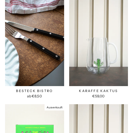
BESTECK BISTRO
KARAFFE KAKTUS
ab €8,50
€59,00
Ausverkauft