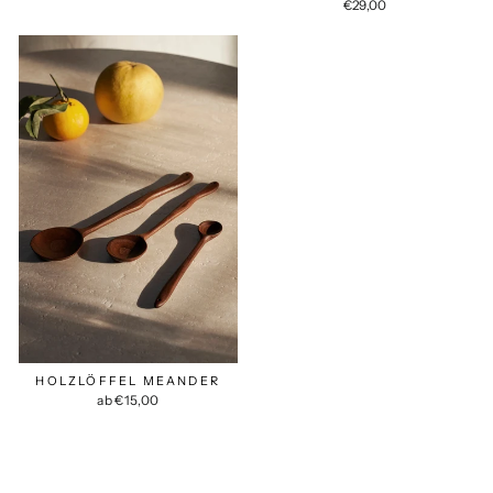
€29,00
HOLZLÖFFEL MEANDER
ab €15,00