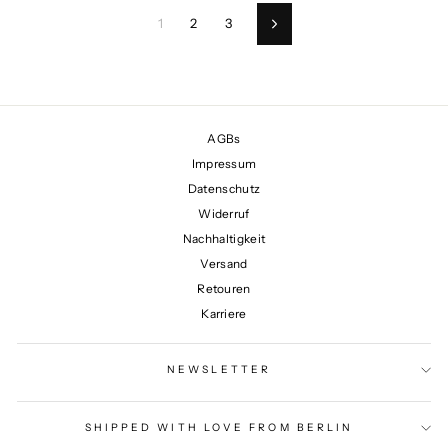
1
2
3
Vorwärts
AGBs
Impressum
Datenschutz
Widerruf
Nachhaltigkeit
Versand
Retouren
Karriere
NEWSLETTER
SHIPPED WITH LOVE FROM BERLIN