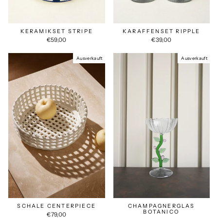
KERAMIKSET STRIPE
KARAFFENSET RIPPLE
€59,00
€39,00
Ausverkauft
Ausverkauft
SCHALE CENTERPIECE
CHAMPAGNERGLAS
BOTANICO
€79,00