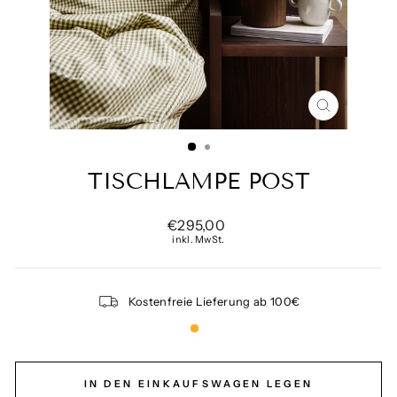
SCHLIESSE
ESC)
TISCHLAMPE POST
Normaler
€295,00
Preis
inkl. MwSt.
Kostenfreie Lieferung ab 100€
IN DEN EINKAUFSWAGEN LEGEN