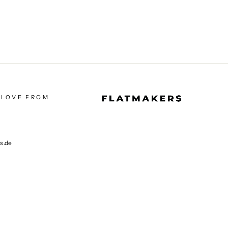
 LOVE FROM
rs.de