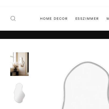
Direkt
zum
Inhalt
SUCHE
HOME DECOR
ESSZIMMER