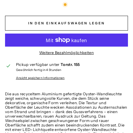
IN DEN EINKAUFSWAGEN LEGEN
Weitere Bezahlmöglichkeiten
Pickup verfügbar unter
Torstr. 155
Gewöhnlich fertig in 4 Stunden
Ansicht speichern Informationen
Die aus recyceltem Aluminium gefertigte Oyster-Wandleuchte
zeigt weiche, schwungvolle Kurven, die dem Stück seine
dekorative, organische Form verleihen. Die Textur und
Oberfläche der Leuchte wecken Assoziationen zu Austernschalen
vom Strand und bringen – dank des Gussverfahrens – einen
unverwechselbaren, rauen Ausdruck zur Geltung. Das
Wechselspiel zwischen geschwungener Form und rauer
Oberfläche schafft zudem einen beeindruckenden Kontrast. Die
mit einer LED-Lichtquelle entworfene Oyster-Wandleuchte