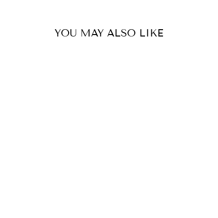
YOU MAY ALSO LIKE
WANDLAMPE OYSTER
€545,00