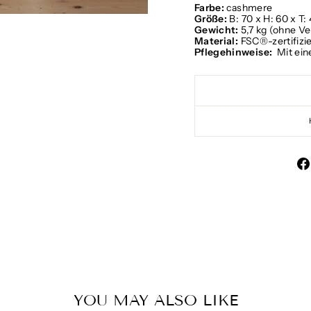
Farbe:
cashmere
Größe:
B: 70 x H: 60 x T:
Gewicht:
5,7 kg (ohne V
Material:
FSC®-zertifizi
Pflegehinweise:
Mit ei
YOU MAY ALSO LIKE