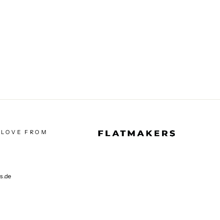
 LOVE FROM
rs.de