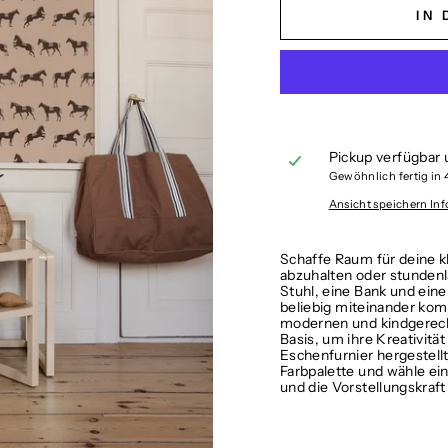
IN
Pickup verfügbar 
Gewöhnlich fertig in
Ansicht speichern In
Schaffe Raum für deine k
abzuhalten oder stundenla
Stuhl, eine Bank und eine
beliebig miteinander kom
modernen und kindgerecht
Basis, um ihre Kreativität
Eschenfurnier hergestellt 
Farbpalette und wähle ei
und die Vorstellungskraft