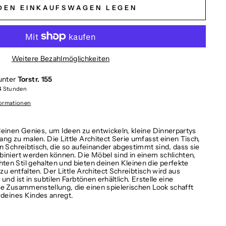
 DEN EINKAUFSWAGEN LEGEN
Weitere Bezahlmöglichkeiten
unter
Torstr. 155
 4 Stunden
formationen
leinen Genies, um Ideen zu entwickeln, kleine Dinnerpartys
ng zu malen. Die Little Architect Serie umfasst einen Tisch,
n Schreibtisch, die so aufeinander abgestimmt sind, dass sie
biniert werden können. Die Möbel sind in einem schlichten,
en Stil gehalten und bieten deinen Kleinen die perfekte
 zu entfalten. Der Little Architect Schreibtisch wird aus
und ist in subtilen Farbtönen erhältlich. Erstelle eine
ne Zusammenstellung, die einen spielerischen Look schafft
 deines Kindes anregt.