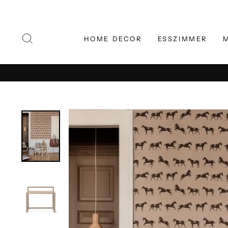
Direkt
zum
Inhalt
SUCHE
HOME DECOR
ESSZIMMER