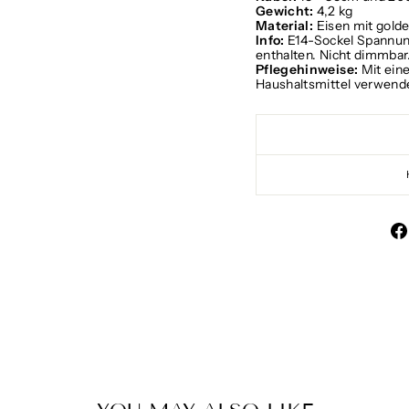
Gewicht:
4,2 kg
Material:
Eisen mit gold
Info:
E14-Sockel Spannung
enthalten. Nicht dimmba
Pflegehinweise:
Mit ein
Haushaltsmittel verwend