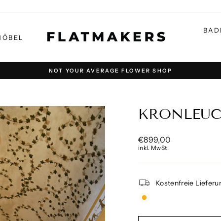
BAD
MÖBEL
NOT YOUR AVERAGE FLOWER SHOP
Pause
Diashow
KRONLEUC
Normaler
€899,00
Preis
inkl. MwSt.
Kostenfreie Lieferu