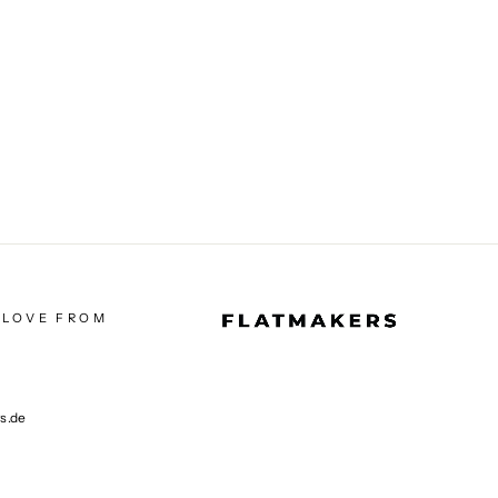
 LOVE FROM
rs.de