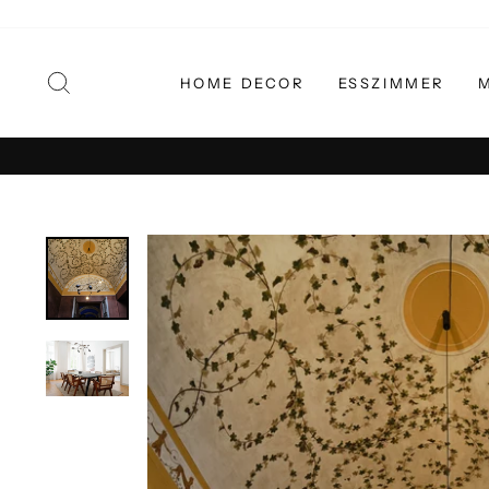
Direkt
zum
Inhalt
SUCHE
HOME DECOR
ESSZIMMER