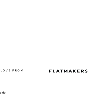
 LOVE FROM
rs.de