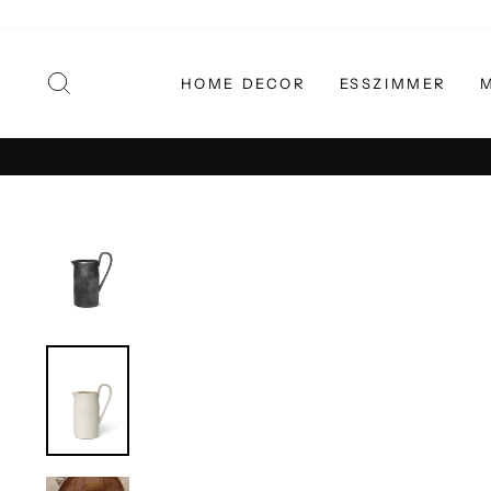
Direkt
zum
Inhalt
SUCHE
HOME DECOR
ESSZIMMER