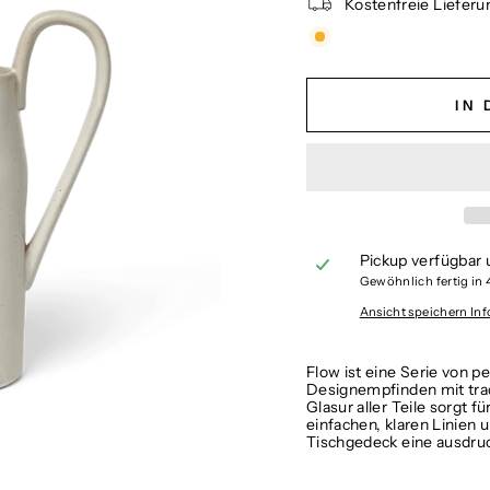
Kostenfreie Lieferu
IN
Pickup verfügbar 
Gewöhnlich fertig in
Ansicht speichern In
Flow ist eine Serie von
Designempfinden mit trad
Glasur aller Teile sorgt 
einfachen, klaren Linien 
Tischgedeck eine ausdru