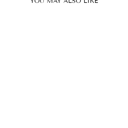
YOU MAY ALSO LIKE