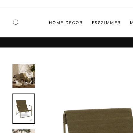
Direkt
zum
Inhalt
SUCHE
HOME DECOR
ESSZIMMER