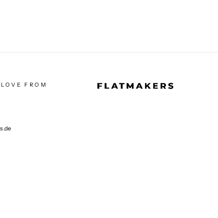
 LOVE FROM
rs.de