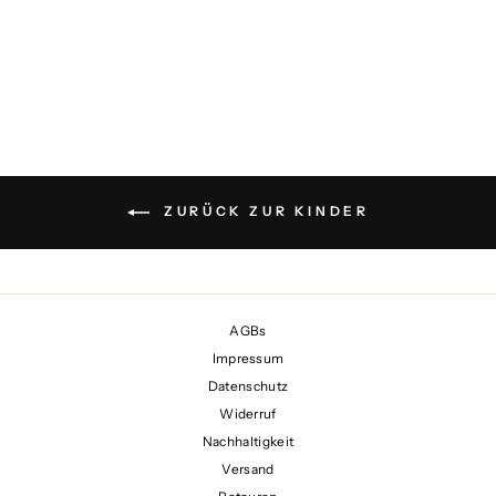
MUSIK MOBILE
OKTOPUS
€39,00
ZURÜCK ZUR KINDER
AGBs
Impressum
Datenschutz
Widerruf
Nachhaltigkeit
Versand