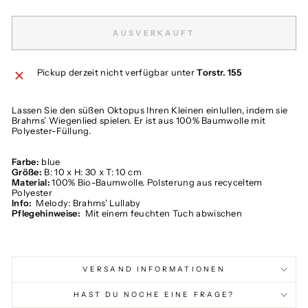
AUSVERKAUFT
Pickup derzeit nicht verfügbar unter
Torstr. 155
Lassen Sie den süßen Oktopus Ihren Kleinen einlullen, indem sie
Brahms’ Wiegenlied spielen. Er ist aus 100% Baumwolle mit
Polyester-Füllung.
Farbe:
blue
Größe:
B: 10 x H: 30 x T: 10 cm
Material:
100% Bio-Baumwolle. Polsterung aus recyceltem
Polyester
Info:
Melody: Brahms' Lullaby
Pflegehinweise:
Mit einem feuchten Tuch abwischen
VERSAND INFORMATIONEN
HAST DU NOCHE EINE FRAGE?