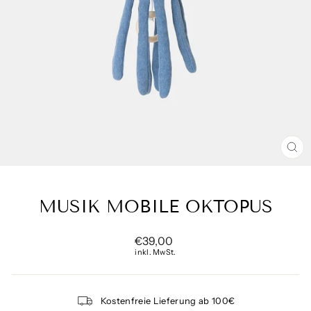
SCH
ES
MUSIK MOBILE OKTOPUS
Normaler
€39,00
Preis
inkl. MwSt.
Kostenfreie Lieferung ab 100€