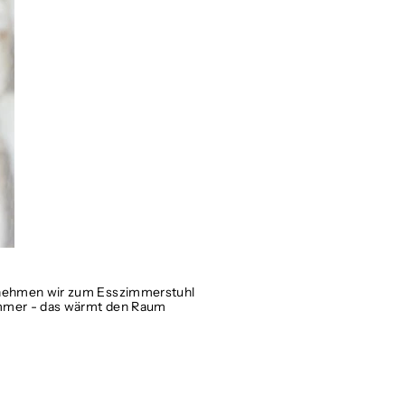
 nehmen wir zum Esszimmerstuhl
immer - das wärmt den Raum