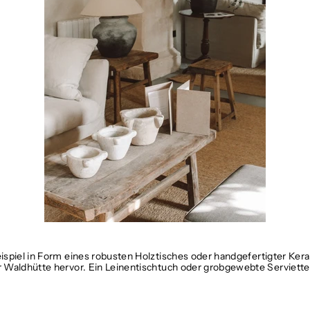
ispiel in Form eines robusten Holztisches oder handgefertigter Kera
 Waldhütte hervor. Ein Leinentischtuch oder grobgewebte Serviett