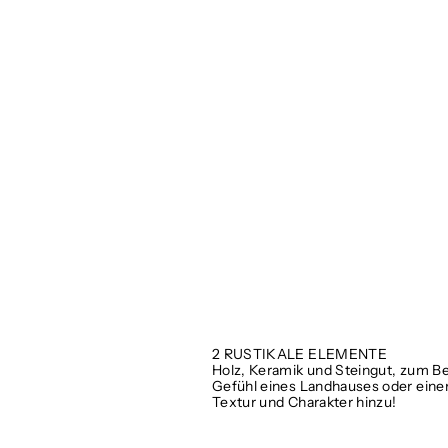
2 RUSTIKALE ELEMENTE
Holz, Keramik und Steingut, zum Be
Gefühl eines Landhauses oder einer
Textur und Charakter hinzu!