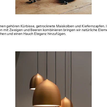
onen gehören Kürbisse, getrocknete Maiskolben und Kiefernzapfen. 
n mit Zweigen und Beeren kombinieren bringen wir natürliche Elemen
chen und einen Hauch Eleganz hinzufügen.