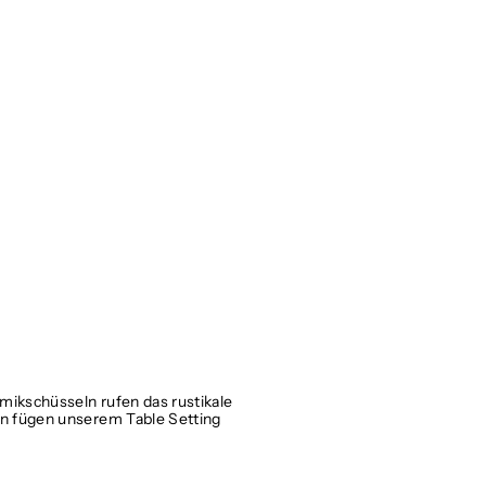
mikschüsseln rufen das rustikale
en fügen unserem Table Setting