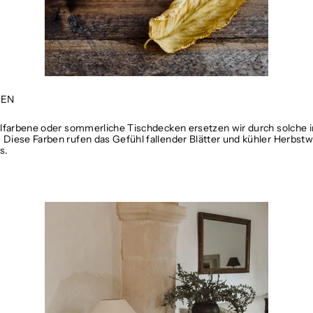
TEN
llfarbene oder sommerliche Tischdecken ersetzen wir durch solche i
Diese Farben rufen das Gefühl fallender Blätter und kühler Herbstw
s.