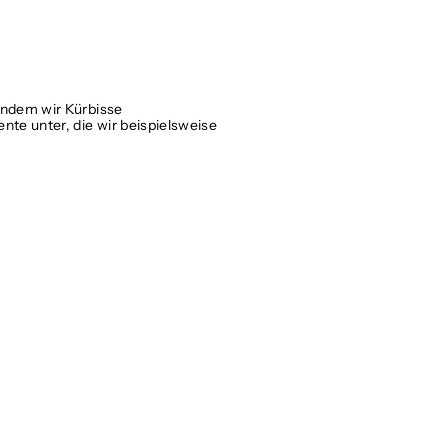
Indem wir Kürbisse
te unter, die wir beispielsweise