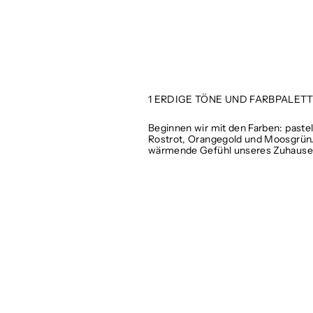
1 ERDIGE TÖNE UND FARBPALET
Beginnen wir mit den Farben: paste
Rostrot, Orangegold und Moosgrün. 
wärmende Gefühl unseres Zuhause